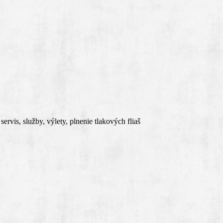
rvis, služby, výlety, plnenie tlakových fliaš