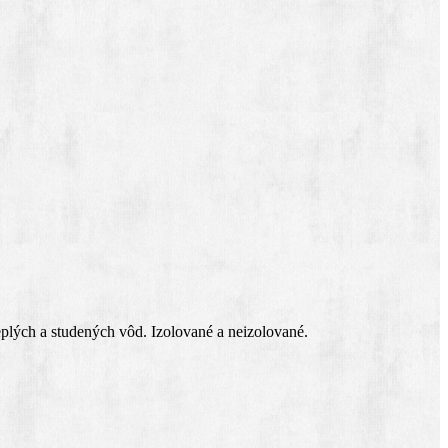
eplých a studených vôd. Izolované a neizolované.