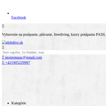
Facebook

Vybavenie na potápanie, plávanie, freediving, kurzy potápania PADI, se


igorpotapac@gmail.com

+421905229997
Kategórie