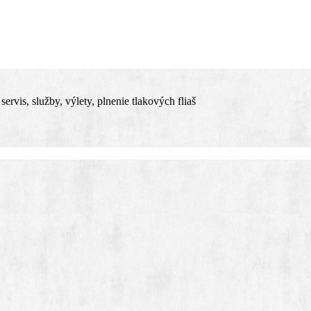
rvis, služby, výlety, plnenie tlakových fliaš