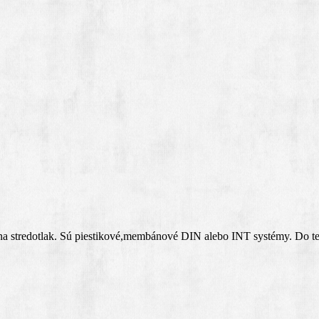
še na stredotlak. Sú piestikové,membánové DIN alebo INT systémy. Do t