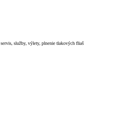
rvis, služby, výlety, plnenie tlakových fliaš