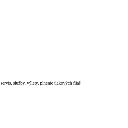
rvis, služby, výlety, plnenie tlakových fliaš