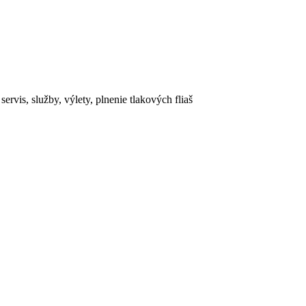
rvis, služby, výlety, plnenie tlakových fliaš