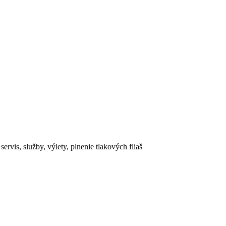
rvis, služby, výlety, plnenie tlakových fliaš