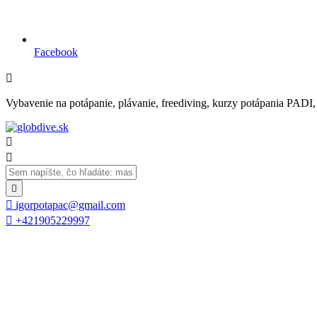
Facebook

Vybavenie na potápanie, plávanie, freediving, kurzy potápania PADI, se




igorpotapac@gmail.com

+421905229997