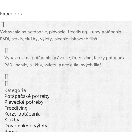
Facebook

Vybavenie na potápanie, plávanie, freediving, kurzy potápania
PADI, servis, služby, výlety, plnenie tlakových fliaš

Vybavenie na potápanie, plávanie, freediving, kurzy potápania
PADI, servis, služby, výlety, plnenie tlakových fliaš


Kategórie
Potápačské potreby
Plavecké potreby
Freediving
Kurzy potápania
Služby
Dovolenky a výlety
Servis