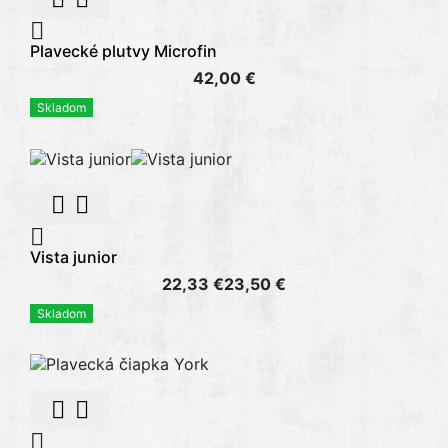

Plavecké plutvy Microfin
42,00 €
Skladom



Vista junior
22,33 €
23,50 €
Skladom


