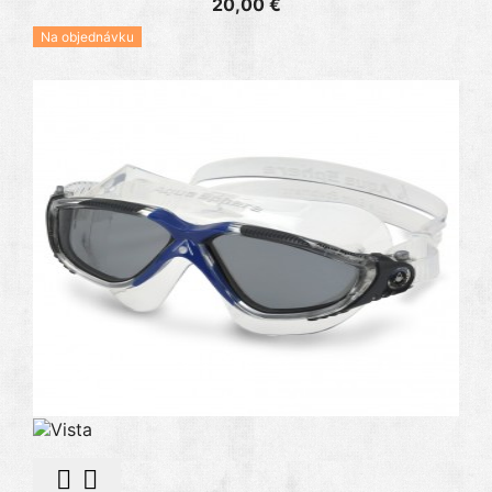
20,00 €
Na objednávku

