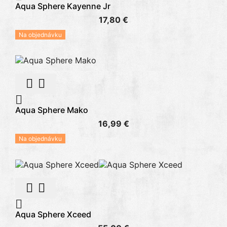
Aqua Sphere Kayenne Jr
17,80 €
Na objednávku



Aqua Sphere Mako
16,99 €
Na objednávku



Aqua Sphere Xceed