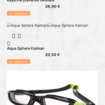
26,90 €
Na objednávku



Aqua Sphere Kaiman
20,50 €
Na objednávku