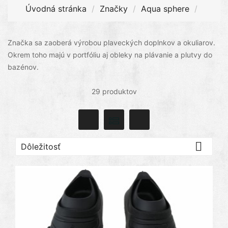
Úvodná stránka
Značky
Aqua sphere
Značka sa zaoberá výrobou plaveckých doplnkov a okuliarov.
Okrem toho majú v portfóliu aj obleky na plávanie a plutvy do
bazénov.
29 produktov

Dôležitosť