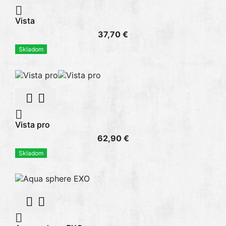

Vista
37,70 €
Skladom



Vista pro
62,90 €
Skladom


