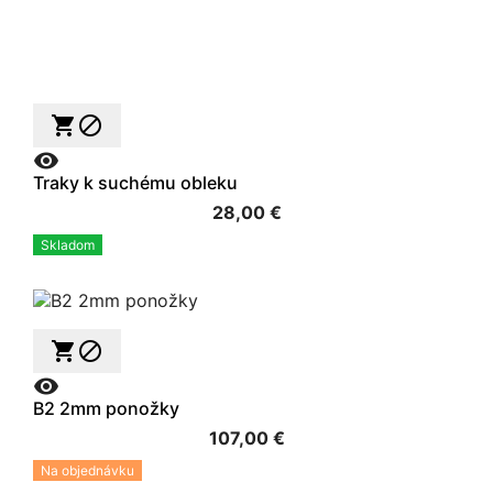



Traky k suchému obleku
28,00 €
Skladom



B2 2mm ponožky
107,00 €
Na objednávku