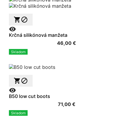



Krčná silikónová manžeta
46,00 €
Skladom



B50 low cut boots
71,00 €
Skladom