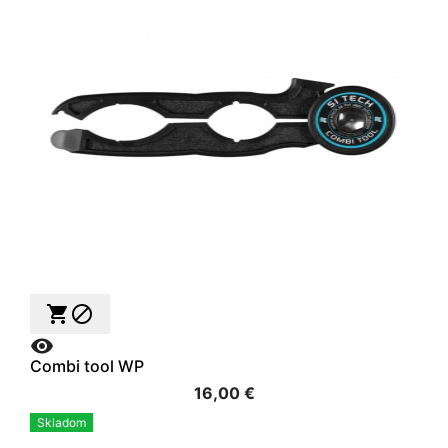



Combi tool WP
16,00 €
Skladom