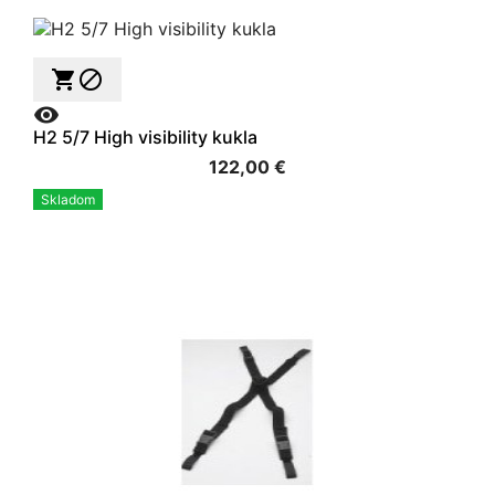



H2 5/7 High visibility kukla
122,00 €
Skladom