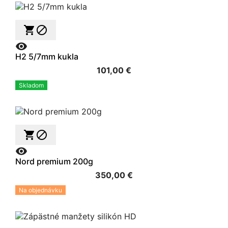



H2 5/7mm kukla
101,00 €
Skladom



Nord premium 200g
350,00 €
Na objednávku