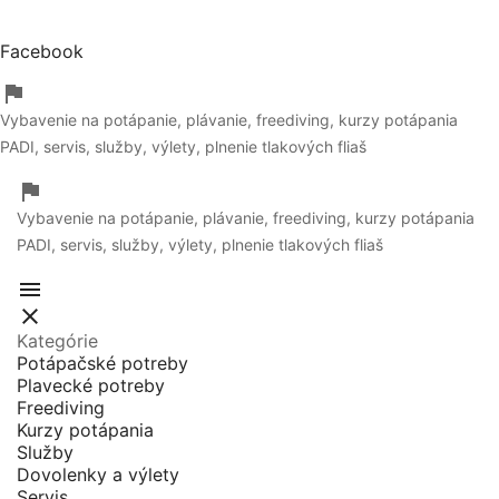
Facebook

Vybavenie na potápanie, plávanie, freediving, kurzy potápania
PADI, servis, služby, výlety, plnenie tlakových fliaš

Vybavenie na potápanie, plávanie, freediving, kurzy potápania
PADI, servis, služby, výlety, plnenie tlakových fliaš


Kategórie
Potápačské potreby
Plavecké potreby
Freediving
Kurzy potápania
Služby
Dovolenky a výlety
Servis