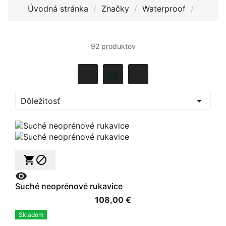
Úvodná stránka
Značky
Waterproof
92 produktov

Dôležitosť



Suché neoprénové rukavice
108,00 €
Skladom