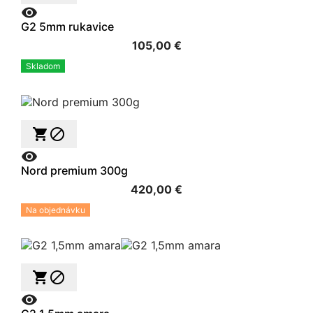

G2 5mm rukavice
105,00 €
Skladom



Nord premium 300g
420,00 €
Na objednávku


