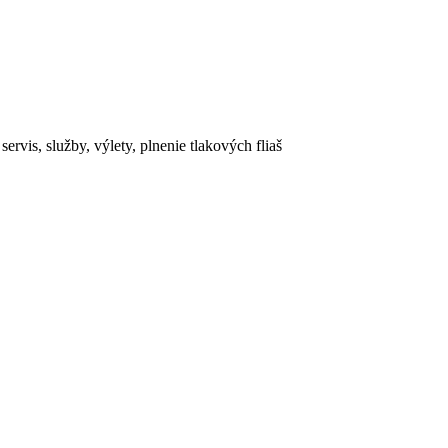
rvis, služby, výlety, plnenie tlakových fliaš