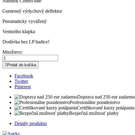
Náustok Comfo-bite
Gumenný výdychový deflektor
Pneumaticky vyvážený
Venturiho klapka
Dodávka bez LP hadice!
Množstvo:

Pridať do košíka
Facebook
Twitter
Pinterest
Doprava nad 250 eur zadarmo
Profesionálne poradenstvo
Certifikované kurzy potápania
Bezpečná možnosť platby
Detaily produktu