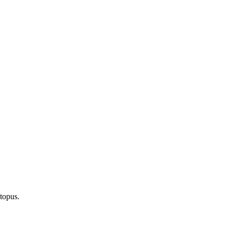
topus.