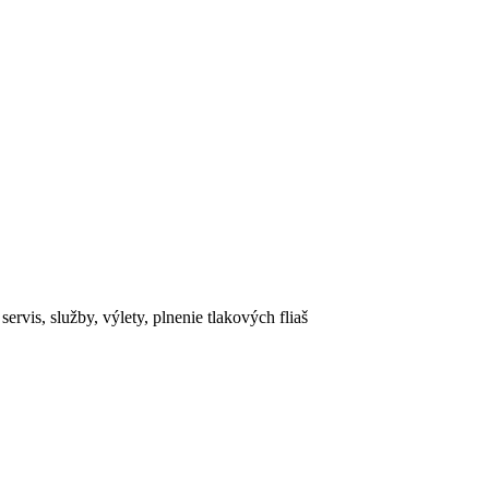
rvis, služby, výlety, plnenie tlakových fliaš