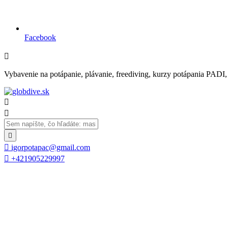
Facebook

Vybavenie na potápanie, plávanie, freediving, kurzy potápania PADI, se




igorpotapac@gmail.com

+421905229997