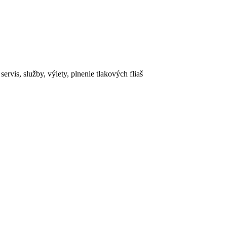
rvis, služby, výlety, plnenie tlakových fliaš