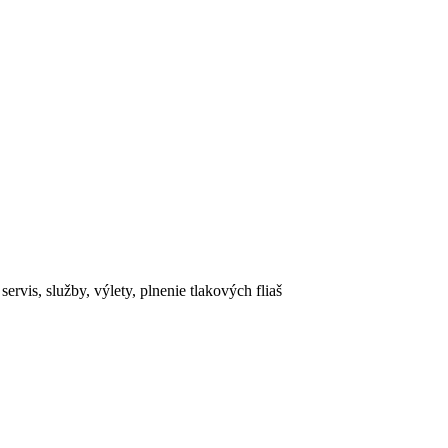
rvis, služby, výlety, plnenie tlakových fliaš