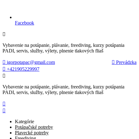
Facebook

Vybavenie na potápanie, plávanie, freediving, kurzy potápania
PADI, servis, služby, výlety, plnenie tlakových fliaš

igorpotapac@gmail.com

Prevádzka

+421905229997

Vybavenie na potápanie, plávanie, freediving, kurzy potápania
PADI, servis, služby, výlety, plnenie tlakových fliaš


Kategórie
Potápačské potreby
Plavecké potreby
Freediving