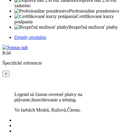
Doprava nad 250 eur
zadarmo
Profesionálne poradenstvo
Certifikované kurzy
potápania
Bezpečná možnosť platby
Detaily produktu
Kód
Špecifické referencie
×
Legend sú časom overené plutvy na
plávanie,šnorchlovanie a tréning.
Vo farbách Modrá, Ružová,Čierna.