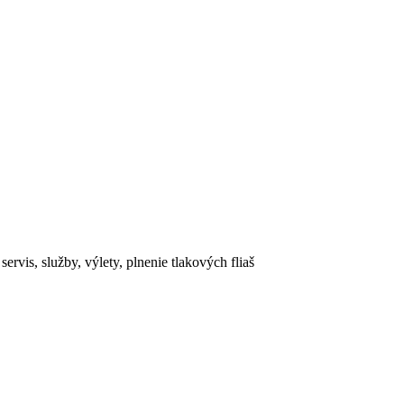
rvis, služby, výlety, plnenie tlakových fliaš