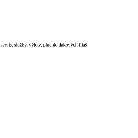
rvis, služby, výlety, plnenie tlakových fliaš