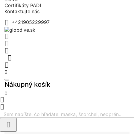
Certifikáty PADI
Kontaktujte nás

+421905229997





0
Nákupný košík
0


