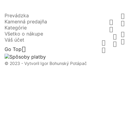
Prevádzka

Kamenná predajňa


Kategórie

Všetko o nákupe


Váš účet




Go Top

© 2023 - Vytvoril Igor Bohunský Potápač