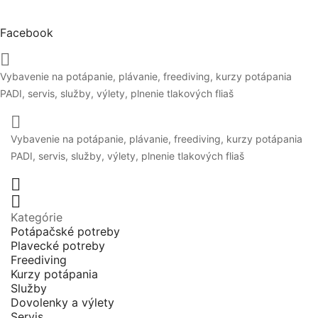
Facebook

Vybavenie na potápanie, plávanie, freediving, kurzy potápania
PADI, servis, služby, výlety, plnenie tlakových fliaš

Vybavenie na potápanie, plávanie, freediving, kurzy potápania
PADI, servis, služby, výlety, plnenie tlakových fliaš


Kategórie
Potápačské potreby
Plavecké potreby
Freediving
Kurzy potápania
Služby
Dovolenky a výlety
Servis