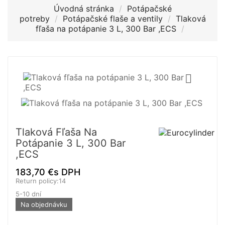
Úvodná stránka
Potápačské
potreby
Potápačské flaše a ventily
Tlaková
fľaša na potápanie 3 L, 300 Bar ,ECS

Tlaková Fľaša Na
Potápanie 3 L, 300 Bar
,ECS
183,70 €
s DPH
Return policy:14
5-10 dní
Na objednávku