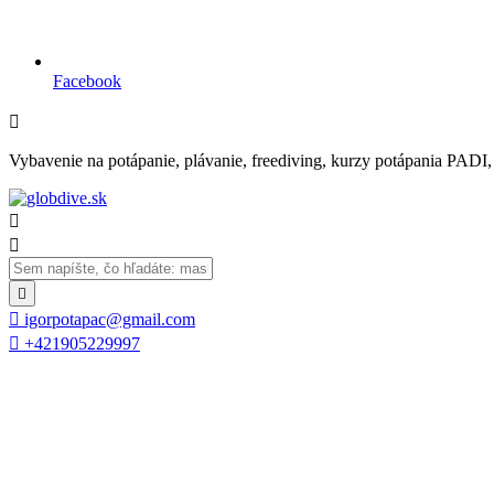
Facebook

Vybavenie na potápanie, plávanie, freediving, kurzy potápania PADI, se




igorpotapac@gmail.com

+421905229997