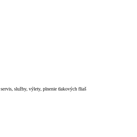
rvis, služby, výlety, plnenie tlakových fliaš