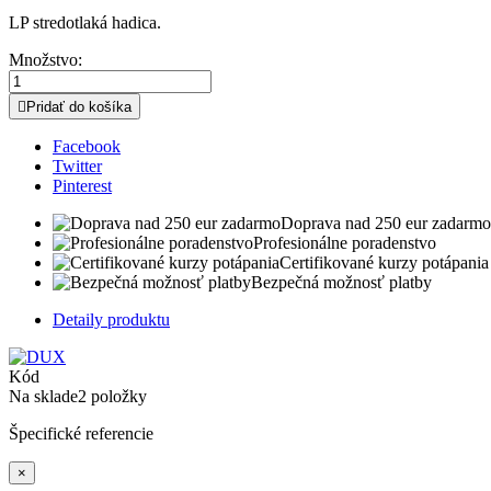
LP stredotlaká hadica.
Množstvo:

Pridať do košíka
Facebook
Twitter
Pinterest
Doprava nad 250 eur zadarmo
Profesionálne poradenstvo
Certifikované kurzy potápania
Bezpečná možnosť platby
Detaily produktu
Kód
Na sklade
2 položky
Špecifické referencie
×