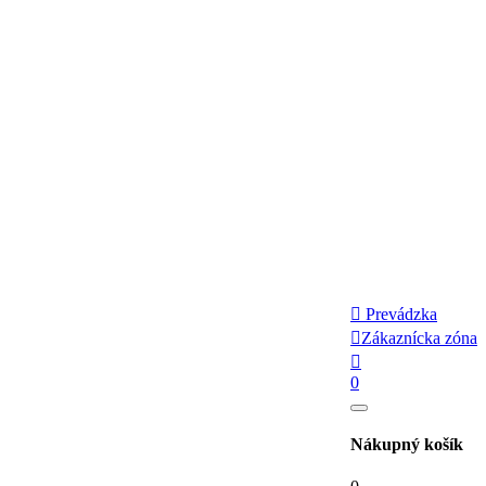

Prevádzka

Zákaznícka zóna

0
Nákupný košík