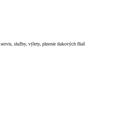
rvis, služby, výlety, plnenie tlakových fliaš