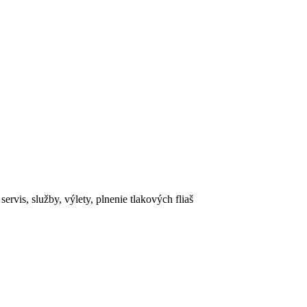
rvis, služby, výlety, plnenie tlakových fliaš