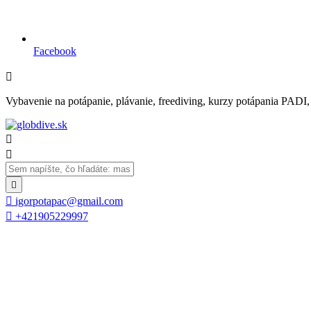
Facebook

Vybavenie na potápanie, plávanie, freediving, kurzy potápania PADI, se




igorpotapac@gmail.com

+421905229997