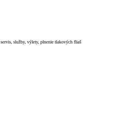
rvis, služby, výlety, plnenie tlakových fliaš