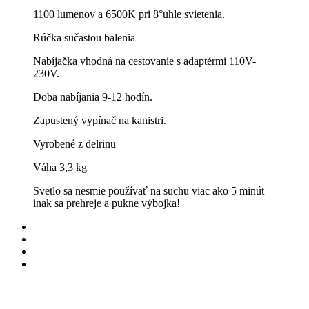
1100 lumenov a 6500K pri 8°uhle svietenia.
Rúčka sučastou balenia
Nabíjačka vhodná na cestovanie s adaptérmi 110V-
230V.
Doba nabíjania 9-12 hodín.
Zapustený vypínač na kanistri.
Vyrobené z delrinu
Váha 3,3 kg
Svetlo sa nesmie používať na suchu viac ako 5 minút
inak sa prehreje a pukne výbojka!