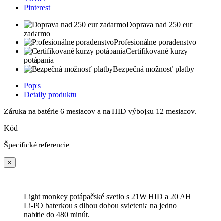
Pinterest
Doprava nad 250 eur
zadarmo
Profesionálne poradenstvo
Certifikované kurzy
potápania
Bezpečná možnosť platby
Popis
Detaily produktu
Záruka na batérie 6 mesiacov a na HID výbojku 12 mesiacov.
Kód
Špecifické referencie
×
Light monkey potápačské svetlo s 21W HID a 20 AH
Li-PO baterkou s dlhou dobou svietenia na jedno
nabitie do 480 minút.