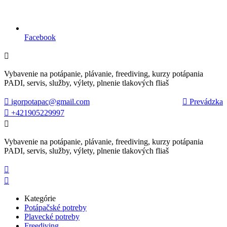
Facebook

Vybavenie na potápanie, plávanie, freediving, kurzy potápania
PADI, servis, služby, výlety, plnenie tlakových fliaš

igorpotapac@gmail.com

Prevádzka

+421905229997

Vybavenie na potápanie, plávanie, freediving, kurzy potápania
PADI, servis, služby, výlety, plnenie tlakových fliaš


Kategórie
Potápačské potreby
Plavecké potreby
Freediving