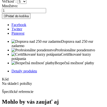
Veľkosť :
Množstvo:

Pridať do košíka
Facebook
Twitter
Pinterest
Doprava nad 250 eur
zadarmo
Profesionálne poradenstvo
Certifikované kurzy
potápania
Bezpečná možnosť platby
Detaily produktu
Kód
Na sklade
1 položky
Špecifické referencie
Mohlo by vás zaujať aj