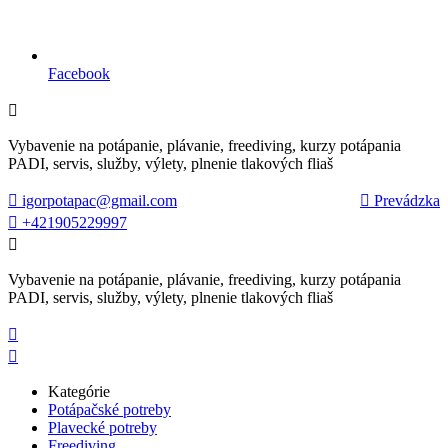
Facebook

Vybavenie na potápanie, plávanie, freediving, kurzy potápania
PADI, servis, služby, výlety, plnenie tlakových fliaš

igorpotapac@gmail.com

Prevádzka

+421905229997

Vybavenie na potápanie, plávanie, freediving, kurzy potápania
PADI, servis, služby, výlety, plnenie tlakových fliaš


Kategórie
Potápačské potreby
Plavecké potreby
Freediving