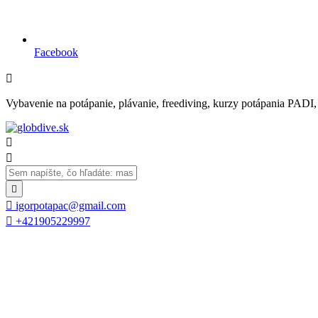
Facebook

Vybavenie na potápanie, plávanie, freediving, kurzy potápania PADI, se




igorpotapac@gmail.com

+421905229997