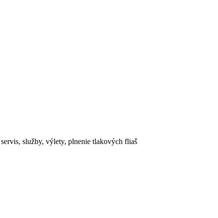
rvis, služby, výlety, plnenie tlakových fliaš