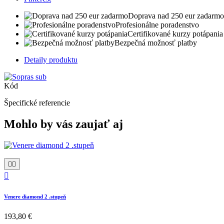
Doprava nad 250 eur zadarmo
Profesionálne poradenstvo
Certifikované kurzy potápania
Bezpečná možnosť platby
Detaily produktu
Kód
Špecifické referencie
Mohlo by vás zaujať aj



Venere diamond 2 .stupeň
193,80 €