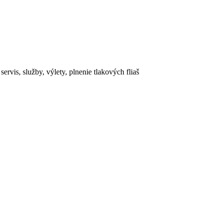
rvis, služby, výlety, plnenie tlakových fliaš