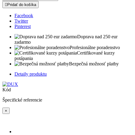

Pridať do košíka
Facebook
Twitter
Pinterest
Doprava nad 250 eur
zadarmo
Profesionálne poradenstvo
Certifikované kurzy
potápania
Bezpečná možnosť platby
Detaily produktu
Kód
Špecifické referencie
×