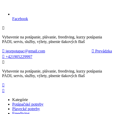
Facebook

Vybavenie na potápanie, plávanie, freediving, kurzy potápania
PADI, servis, služby, výlety, plnenie tlakových fliaš

igorpotapac@gmail.com

Prevádzka

+421905229997

Vybavenie na potápanie, plávanie, freediving, kurzy potápania
PADI, servis, služby, výlety, plnenie tlakových fliaš


Kategórie
Potápačské potreby
Plavecké potreby
Freediving