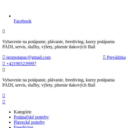
Facebook

Vybavenie na potápanie, plávanie, freediving, kurzy potápania
PADI, servis, služby, výlety, plnenie tlakových fliaš

igorpotapac@gmail.com

Prevádzka

+421905229997

Vybavenie na potápanie, plávanie, freediving, kurzy potápania
PADI, servis, služby, výlety, plnenie tlakových fliaš


Kategórie
Potápačské potreby
Plavecké potreby
Freediving