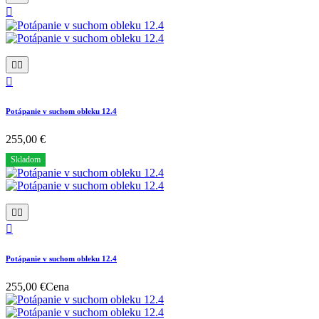




Potápanie v suchom obleku 12.4
255,00 €
Skladom



Potápanie v suchom obleku 12.4
255,00 €
Cena