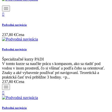



Podvodná navigácia
237,80 €
Cena
Podvodná navigácia
Špecializačné kurzy PADI
V tomto kurze sa naučíte prácu s kompasom, ako sa riadiť pod
vodou v inom prostredí, čo si všímať a podľa čoho sa orientovať.
Znaky a aké vybavenie používať pri navigovaní. Teoretická a
praktická časť trvá približne 3 hodiny. <p...
237,80 €
Cena



Podvodná navigácia