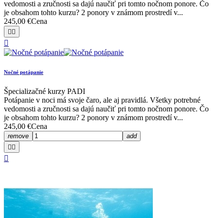
vedomosti a zručnosti sa dajú naučiť pri tomto nočnom ponore. Čo
je obsahom tohto kurzu? 2 ponory v známom prostredí v...
245,00 €
Cena



Nočné potápanie
Špecializačné kurzy PADI
Potápanie v noci má svoje čaro, ale aj pravidlá. Všetky potrebné
vedomosti a zručnosti sa dajú naučiť pri tomto nočnom ponore. Čo
je obsahom tohto kurzu? 2 ponory v známom prostredí v...
245,00 €
Cena
remove
add


