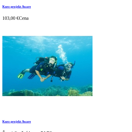
Kurz projekt Aware
103,00 €
Cena
Kurz projekt Aware