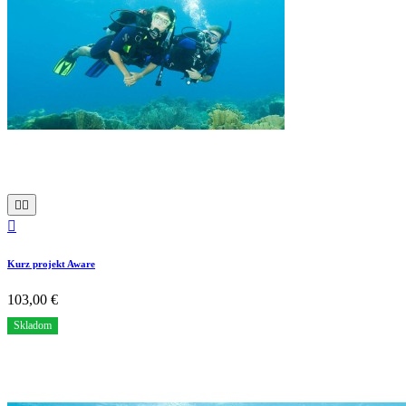



Kurz projekt Aware
103,00 €
Skladom