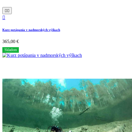



Kurz potápania v nadmorských výškach
365,00 €
Skladom