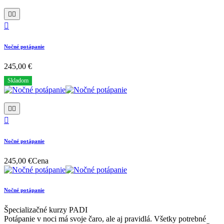



Nočné potápanie
245,00 €
Skladom



Nočné potápanie
245,00 €
Cena
Nočné potápanie
Špecializačné kurzy PADI
Potápanie v noci má svoje čaro, ale aj pravidlá. Všetky potrebné