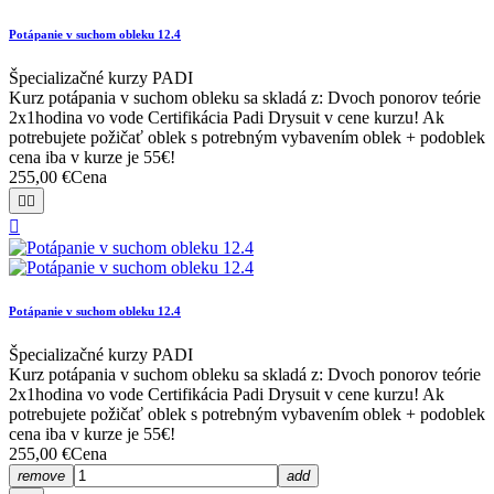
Potápanie v suchom obleku 12.4
Špecializačné kurzy PADI
Kurz potápania v suchom obleku sa skladá z: Dvoch ponorov teórie
2x1hodina vo vode Certifikácia Padi Drysuit v cene kurzu! Ak
potrebujete požičať oblek s potrebným vybavením oblek + podoblek
cena iba v kurze je 55€!
255,00 €
Cena



Potápanie v suchom obleku 12.4
Špecializačné kurzy PADI
Kurz potápania v suchom obleku sa skladá z: Dvoch ponorov teórie
2x1hodina vo vode Certifikácia Padi Drysuit v cene kurzu! Ak
potrebujete požičať oblek s potrebným vybavením oblek + podoblek
cena iba v kurze je 55€!
255,00 €
Cena
remove
add