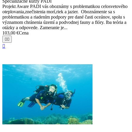
Špecializačné kurzy PADI
Projekt Aware PADI vás oboznámy s problematikou celosvetového
oteplovania,znečistenia morí,riek a jazier. Oboznámenie sa s
problematikou a riadením podpory pre dané časti oceánov, spolu s
významom chránenia území a podvodnej fauny a flóry. Iba teória a
otázky a odpovede. Zameranie je...
103,00 €
Cena


