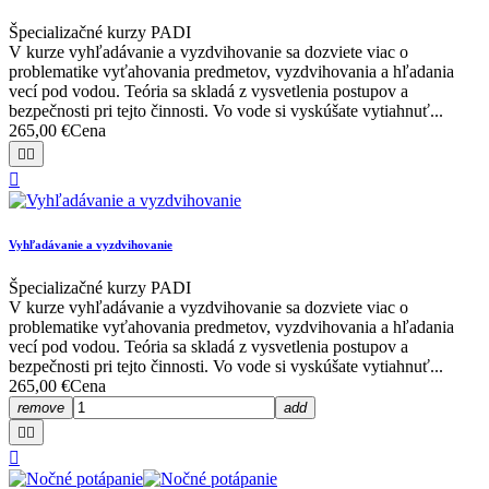
Špecializačné kurzy PADI
V kurze vyhľadávanie a vyzdvihovanie sa dozviete viac o
problematike vyťahovania predmetov, vyzdvihovania a hľadania
vecí pod vodou. Teória sa skladá z vysvetlenia postupov a
bezpečnosti pri tejto činnosti. Vo vode si vyskúšate vytiahnuť...
265,00 €
Cena



Vyhľadávanie a vyzdvihovanie
Špecializačné kurzy PADI
V kurze vyhľadávanie a vyzdvihovanie sa dozviete viac o
problematike vyťahovania predmetov, vyzdvihovania a hľadania
vecí pod vodou. Teória sa skladá z vysvetlenia postupov a
bezpečnosti pri tejto činnosti. Vo vode si vyskúšate vytiahnuť...
265,00 €
Cena
remove
add


