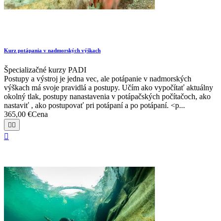
Kurz potápania v nadmorských výškach
Špecializačné kurzy PADI
Postupy a výstroj je jedna vec, ale potápanie v nadmorských
výškach má svoje pravidlá a postupy. Učím ako vypočítať aktuálny
okolný tlak, postupy nanastavenia v potápačských počítačoch, ako
nastaviť , ako postupovať pri potápaní a po potápaní. <p...
365,00 €
Cena


