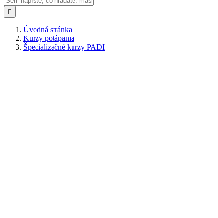

Úvodná stránka
Kurzy potápania
Špecializačné kurzy PADI